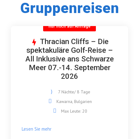
Gruppenreisen
nur noch auf Anfrage
Thracian Cliffs – Die
spektakuläre Golf-Reise –
All Inklusive ans Schwarze
Meer 07.-14. September
2026
7 Nächte/ 8 Tage
Kawarna, Bulgarien
Max Leute: 20
Lesen Sie mehr