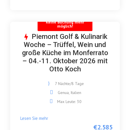
Keine Buchung mehr
möglich!
Piemont Golf & Kulinarik
Woche – Trüffel, Wein und
große Küche im Monferrato
– 04.-11. Oktober 2026 mit
Otto Koch
7 Nächte/8 Tage
Genua, Italien
Max Leute: 30
Lesen Sie mehr
€2.585