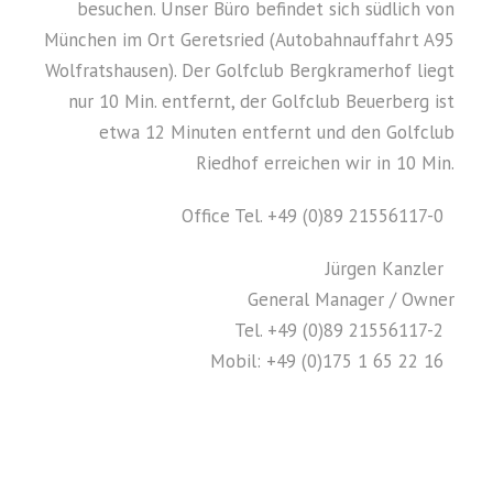
besuchen. Unser Büro befindet sich südlich von
München im Ort Geretsried (Autobahnauffahrt A95
Wolfratshausen). Der Golfclub Bergkramerhof liegt
nur 10 Min. entfernt, der Golfclub Beuerberg ist
etwa 12 Minuten entfernt und den Golfclub
Riedhof erreichen wir in 10 Min.
Office Tel. +49 (0)89 21556117-0
Jürgen Kanzler
General Manager / Owner
Tel. +49 (0)89 21556117-2
Mobil: +49 (0)175 1 65 22 16