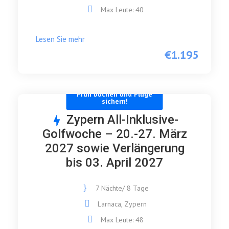
Max Leute: 40
Lesen Sie mehr
€1.195
Früh buchen und Flüge
sichern!
Zypern All-Inklusive-
Golfwoche – 20.-27. März
2027 sowie Verlängerung
bis 03. April 2027
7 Nächte/ 8 Tage
Larnaca, Zypern
Max Leute: 48