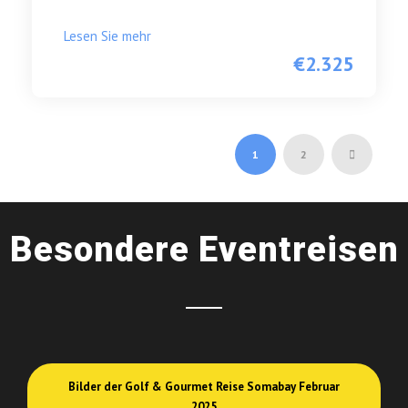
Lesen Sie mehr
€2.325
1
2
Besondere Eventreisen
Bilder der Golf & Gourmet Reise Somabay Februar
2025