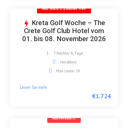
Nur noch 2 Zimmer frei!
Kreta Golf Woche – The
Crete Golf Club Hotel vom
01. bis 08. November 2026
7 Nächte/ 8 Tage
Heraklion
Max Leute: 16
Lesen Sie mehr
€1.724
Ausverkauft!