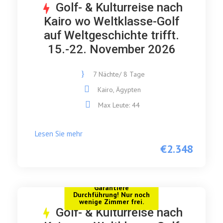
Golf- & Kulturreise nach
Kairo wo Weltklasse-Golf
auf Weltgeschichte trifft.
15.-22. November 2026
7 Nächte/ 8 Tage
Kairo, Ägypten
Max Leute: 44
Lesen Sie mehr
€2.348
Garantiere
Durchführung! Nur noch
wenige Zimmer frei.
Golf- & Kulturreise nach