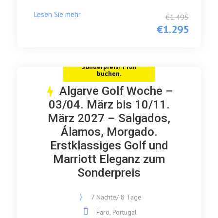
Lesen Sie mehr
€1.495
€1.295
Sonderpreis! Früh
buchen.
Algarve Golf Woche –
03/04. März bis 10/11.
März 2027 – Salgados,
Álamos, Morgado.
Erstklassiges Golf und
Marriott Eleganz zum
Sonderpreis
7 Nächte/ 8 Tage
Faro, Portugal