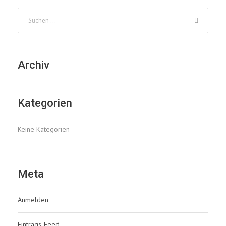
Archiv
Kategorien
Keine Kategorien
Meta
Anmelden
Eintrags-Feed