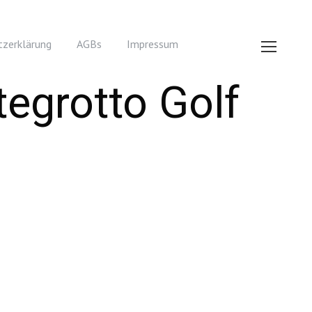
zerklärung
AGBs
Impressum
tegrotto Golf