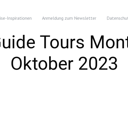
ise-Inspirationen
Anmeldung zum Newsletter
Datenschut
Guide Tours Mon
Oktober 2023