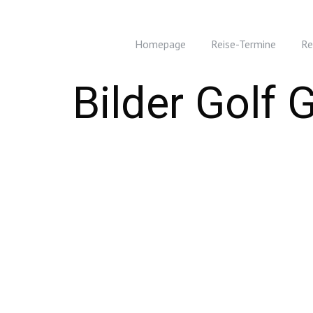
Homepage
Reise-Termine
Re
Bilder Golf 