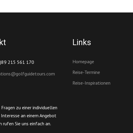
kt
Links
Homepage
0)89 215 561 170
Reise-Termine
ations@golfguidetours.com
Reise-Inspirationen
 Fragen zu einer individuellen
r Interesse an einem Angebot
n rufen Sie uns einfach an.