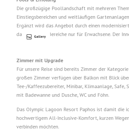
Die großzügige Poollandschaft mit mehreren Them
Einstiegsbereichen und weitläufigen Gartenanlagen
Ergänzt wird das Angebot durch einen modernisiert
darunter auch Bereiche nur für Erwachsene. Der Inne
Gallery
Zimmer mit Upgrade
Für unsere Reise sind bereits Zimmer der Kategori
großen Zimmer verfügen über Balkon mit Blick übe
Tee-/Kaffeezubereiter, Minibar, Klimaanlage, Safe
mit Badewanne und Dusche, WC und Föhn.
Das Olympic Lagoon Resort Paphos ist damit die ide
hochwertigem All-Inclusive-Komfort, kurzen Wegen
verbinden möchten.