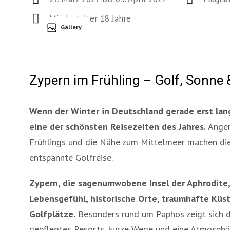
Mindestalter 18 Jahre
Gallery
Zypern im Frühling – Golf, Sonne 
Wenn der Winter in Deutschland gerade erst lan
eine der schönsten Reisezeiten des Jahres.
Angen
Frühlings und die Nähe zum Mittelmeer machen die 
entspannte Golfreise.
Zypern, die sagenumwobene Insel der Aphrodite
Lebensgefühl, historische Orte, traumhafte Kü
Golfplätze.
Besonders rund um Paphos zeigt sich die
gepflegtes Resorts, kurze Wege und eine Atmosphä