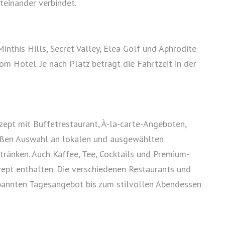
teinander verbindet.
inthis Hills, Secret Valley, Elea Golf und Aphrodite
om Hotel. Je nach Platz beträgt die Fahrtzeit in der
nzept mit Buffetrestaurant, À-la-carte-Angeboten,
oßen Auswahl an lokalen und ausgewählten
tränken. Auch Kaffee, Tee, Cocktails und Premium-
zept enthalten. Die verschiedenen Restaurants und
pannten Tagesangebot bis zum stilvollen Abendessen