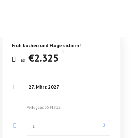
Früh buchen und Flüge sichern!
€2.325
ab
27. März 2027
Verfügbar: 35 Plätze