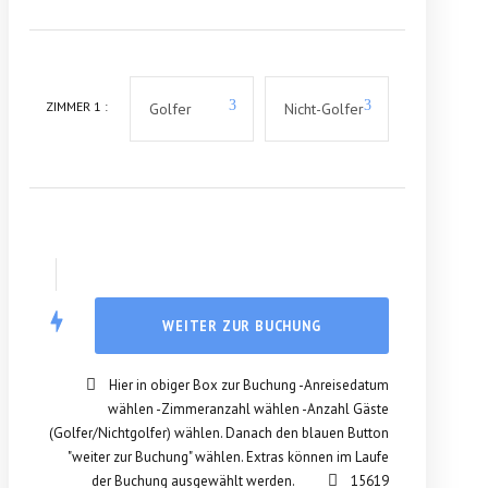
ZIMMER
1
:
Hier in obiger Box zur Buchung -Anreisedatum
wählen -Zimmeranzahl wählen -Anzahl Gäste
(Golfer/Nichtgolfer) wählen. Danach den blauen Button
"weiter zur Buchung" wählen. Extras können im Laufe
der Buchung ausgewählt werden.
15619