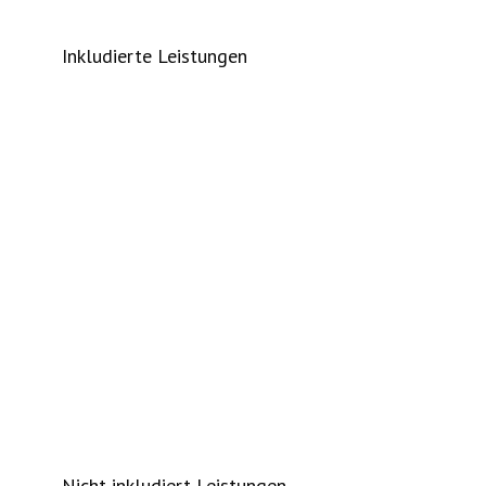
Inkludierte Leistungen
Nicht inkludiert Leistungen