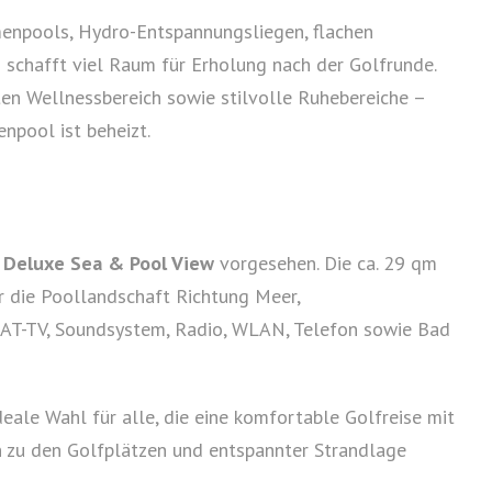
enpools, Hydro-Entspannungsliegen, flachen
 schafft viel Raum für Erholung nach der Golfrunde.
en Wellnessbereich sowie stilvolle Ruhebereiche –
npool ist beheizt.
e
Deluxe Sea & Pool View
vorgesehen. Die ca. 29 qm
r die Poollandschaft Richtung Meer,
, SAT-TV, Soundsystem, Radio, WLAN, Telefon sowie Bad
ale Wahl für alle, die eine komfortable Golfreise mit
 zu den Golfplätzen und entspannter Strandlage