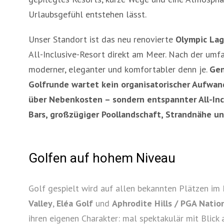
Urlaubsgefühl entstehen lässt.
Unser Standort ist das neu renovierte
Olympic Lag
All-Inclusive-Resort direkt am Meer. Nach der umf
moderner, eleganter und komfortabler denn je.
Gen
Golfrunde wartet kein organisatorischer Aufwand
über Nebenkosten – sondern entspannter All-In
Bars, großzügiger Poollandschaft, Strandnähe u
Golfen auf hohem Niveau
Golf gespielt wird auf allen bekannten Plätzen i
Valley
,
Eléa Golf
und
Aphrodite Hills / PGA Natio
ihren eigenen Charakter: mal spektakulär mit Blick