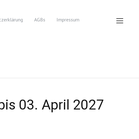
zerklärung
AGBs
Impressum
bis 03. April 2027