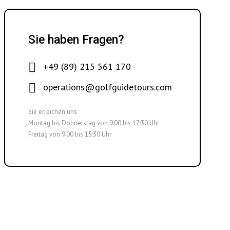
Sie haben Fragen?
+49 (89) 215 561 170
operations@golfguidetours.com
Sie erreichen uns
Montag bis Donnerstag von 9:00 bis 17:30 Uhr
Freitag von 9:00 bis 15:30 Uhr