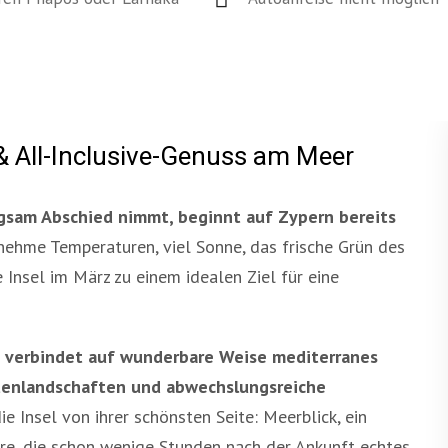
& All-Inclusive-Genuss am Meer
gsam Abschied nimmt, beginnt auf Zypern bereits
ehme Temperaturen, viel Sonne, das frische Grün des
Insel im März zu einem idealen Ziel für eine
, verbindet auf wunderbare Weise mediterranes
stenlandschaften und abwechslungsreiche
 Insel von ihrer schönsten Seite: Meerblick, ein
re, die schon wenige Stunden nach der Ankunft echtes