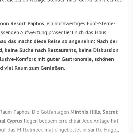
oon Resort Paphos
, ein hochwertiges Fünf-Sterne-
assenden Aufwertung präsentiert sich das Haus
au das macht diese Reise so angenehm: Nach der
, keine Suche nach Restaurants, keine Diskussion
clusive-Komfort mit guter Gastronomie, schönen
nd viel Raum zum Genießen.
m Raum Paphos. Die Golfanlagen
Minthis Hills
,
Secret
nal Cyprus
liegen bequem erreichbar. Jede Anlage hat
 auf das Mittelmeer, mal eingebettet in sanfte Hügel,