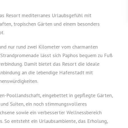
das Resort mediterranes Urlaubsgefühl mit
aften, tropischen Gärten und einem besonders
t.
 und nur rund zwei Kilometer vom charmanten
e Strandpromenade lässt sich Paphos bequem zu Fuß
verbindung. Damit bietet das Resort die ideale
nbindung an die lebendige Hafenstadt mit
ehenswürdigkeiten.
en-Poollandschaft, eingebettet in gepflegte Gärten,
nd Suiten, ein noch stimmungsvolleres
achsene sowie ein verbesserter Wellnessbereich
. So entsteht ein Urlaubsambiente, das Erholung,